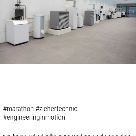
#marathon #ziehertechnic
#engineeringinmotion
was für ein tag! mit voller energie und noch mehr motivation