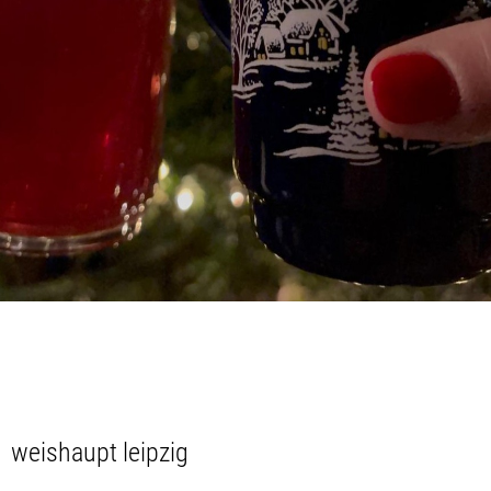
weishaupt leipzig