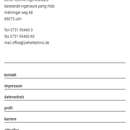
beratende ingenieure partg mbb
mähringer weg 68
89075 ulm
fon 0731 95460-0
fax 0731 95460-60
mail
office@ziehertechnic.de
servicemenü
kontakt
impressum
datenschutz
profil
karriere
aktuelles